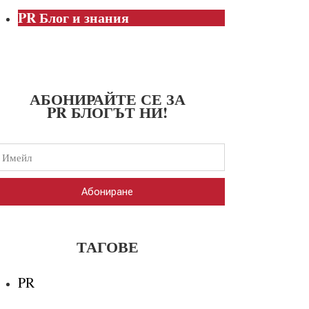
PR Блог и знания
АБОНИРАЙТЕ СЕ ЗА
PR БЛОГЪТ НИ!
Абониране
ТАГОВЕ
PR