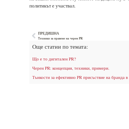
политикът е участвал.
ПРЕДИШНА
Tехники за правене на черен PR
Още статии по темата:
Що е то дигитален PR?
Черен PR: концепция, техники, примери.
Тънкости за ефективно PR присъствие на бранда в