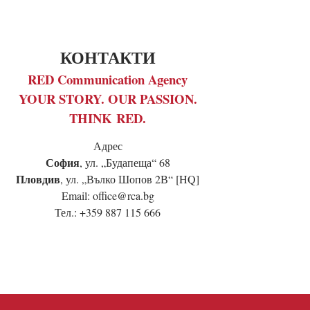
КОНТАКТИ
RED Communication Agency
YOUR STORY. OUR PASSION.
THINK RED.
Адрес
София
, ул. „Будапеща“ 68
Пловдив
, ул. „Вълко Шопов 2В“ [HQ]
Email: office@rca.bg
Тел.: +359 887 115 666