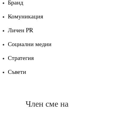
Бранд
Комуникация
Личен PR
Социални медии
Стратегия
Съвети
Член сме на