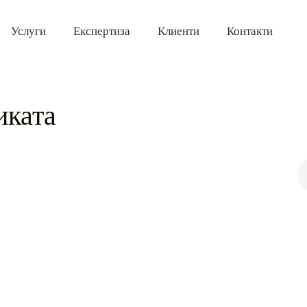
Услуги
Експертиза
Клиенти
Контакти
иката